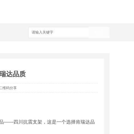
搜索
瑞达品质
二维码分享
产品——四川抗震支架，这是一个选择肯瑞达品