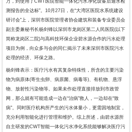
万，到使用了CWT医院智能一体化污水净化设备后通水检
测报告的全达标”。10月27日，在“大湾区医院水系统建设
研讨会”上，深圳市医院管理者协会建筑和装备专业委员会
副主委兼秘书长杨剑锋以深圳市龙岗区第二人民医院(以下
简称龙岗区二院)与高科技环保企业碧水源合作的污水处理
项目为例，向众多与会的同仁揭示了未来深圳市医院污水
处理的经济、环保之路。
杨剑锋表示：医疗污水有其复杂特殊性，所含的主要污染
物为病原体(寄生虫卵、病原菌、病毒等)、有机物、悬浮
物、放射性污染物等。如果未作处理直接排放到市政管
网，那么就有可能造成一边在“治病”救人，一边却在“致
病”。同时医疗机构所产生的污水体量小，更需因地制宜，
充分利用智能化进行管理和维护。综上所述，由碧水源所
自主研发的CWT智能一体化污水净化系统能够解决医疗污