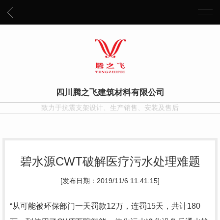
四川腾之飞建筑材料有限公司
致力于抗震支架设计、生产销售、安装及售后
碧水源CWT破解医疗污水处理难题
[发布日期：2019/11/6 11:41:15]
“从可能被环保部门一天罚款12万，连罚15天，共计180