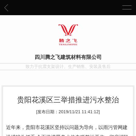
四川腾之飞建筑材料有限公司
致力于抗震支架设计、生产销售、安装及售后
贵阳花溪区三举措推进污水整治
[发布日期：2019/11/21 11:41:12]
近年来，贵阳市花溪区坚持以问题为导向，以雨污管网建