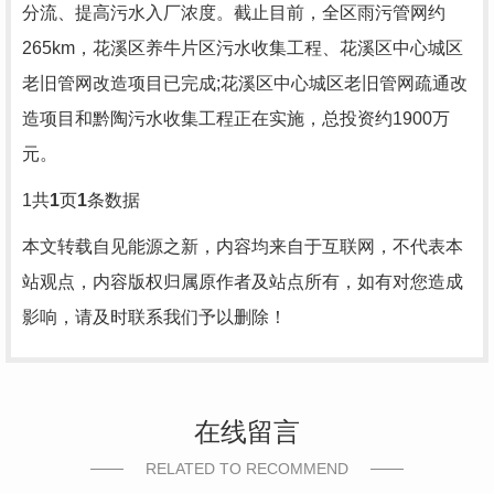
分流、提高污水入厂浓度。截止目前，全区雨污管网约
265km，花溪区养牛片区污水收集工程、花溪区中心城区
老旧管网改造项目已完成;花溪区中心城区老旧管网疏通改
造项目和黔陶污水收集工程正在实施，总投资约1900万
元。
1
共
1
页
1
条数据
本文转载自见能源之新，内容均来自于互联网，不代表本
站观点，内容版权归属原作者及站点所有，如有对您造成
影响，请及时联系我们予以删除！
在线留言
RELATED TO RECOMMEND