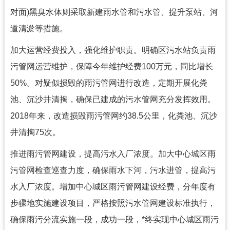
对面)黑臭水体则采取新建雨水管和污水管、提升泵站、河
道清淤等措施。
加大运营经费投入，强化维护职责。明确区污水站负责雨
污管网运营维护，保障今年维护经费100万元，同比增长
50%。对疑似损毁的雨污管网进行改造，定期开展化粪
池、沉沙井清掏，确保已建成的污水管网充分发挥效用。
2018年来，改造损毁雨污管网约38.5公里，化粪池、沉沙
井清掏75次。
推进雨污管网建设，提高污水入厂浓度。加大中心城区雨
污管网检查巡查力度，确保雨水下河，污水进管，提高污
水入厂浓度。增加中心城区雨污管网建设经费，分年度有
步骤地实施建设项目，严格按照污水管网建设标准执行，
确保雨污分流实施一段，成功一段，*终实现中心城区雨污